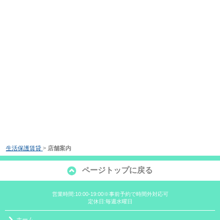
生活保護賃貸
>
店舗案内
ページトップに戻る
営業時間:10:00-19:00※事前予約で時間外対応可
定休日:毎週水曜日
ホーム