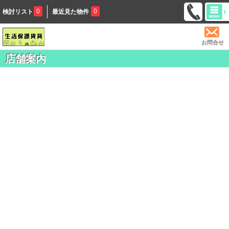
0
0
検討リスト
最近見た物件
お問合せ
店舗案内