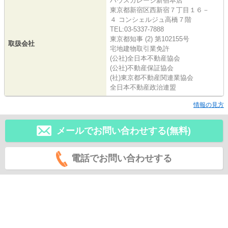
ハウスガレージ新宿本店
東京都新宿区西新宿７丁目１６－
４ コンシェルジュ高橋７階
TEL:03-5337-7888
東京都知事 (2) 第102155号
取扱会社
宅地建物取引業免許
(公社)全日本不動産協会
(公社)不動産保証協会
(社)東京都不動産関連業協会
全日本不動産政治連盟
情報の見方
メールでお問い合わせする(無料)
電話でお問い合わせする