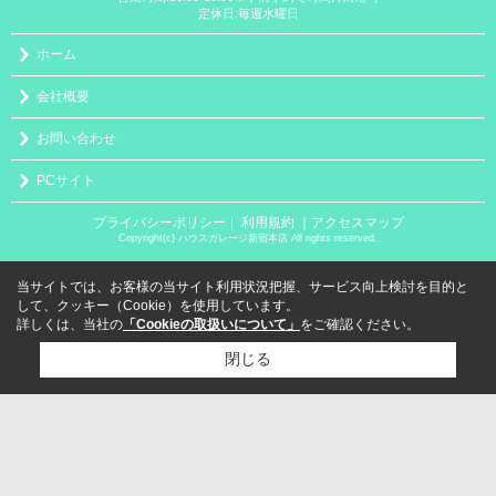
定休日:毎週水曜日
ホーム
会社概要
お問い合わせ
PCサイト
プライバシーポリシー
利用規約
｜アクセスマップ
｜
Copyright(c) ハウスガレージ新宿本店 All rights reserved.
当サイトでは、お客様の当サイト利用状況把握、サービス向上検討を目的と
して、クッキー（Cookie）を使用しています。
詳しくは、当社の
「Cookieの取扱いについて」
をご確認ください。
閉じる