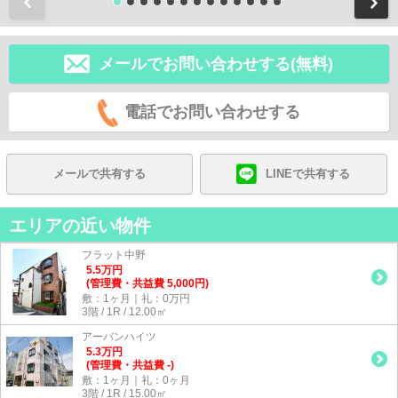
前
メールでお問い合わせする(無料)
電話でお問い合わせする
メールで共有する
LINEで共有する
エリアの近い物件
フラット中野
5.5
万
円
(管理費・共益費 5,000円)
敷：1ヶ月｜礼：0万円
3階 / 1R / 12.00㎡
アーバンハイツ
5.3
万
円
(管理費・共益費 -)
敷：1ヶ月｜礼：0ヶ月
3階 / 1R / 15.00㎡