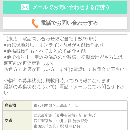
メールでお問い合わせする(無料)
電話でお問い合わせする
【来店・電話問い合わせ限定当社手数料0円】
●内覧現地対応・オンライン内見が可能物件あり
●他掲載物件もすべてまとめて紹介可能
●他で検討中・申込み済みのお客様、初期費用がさらに減
額可能か再査定致します
※遠方で来店が難しい方、まずは電話にてお問合せ下さい
※物件の募集状況は掲載日時点での情報になります
最新の募集状況については電話・メールにてお問合せ下さ
い
所在地
東京都
中野区
上高田
４丁目
西武新宿線
「
新井薬師前
」駅 徒歩8分
交通
西武新宿線
「
中井
」駅 徒歩12分
東西線
「
落合
」駅 徒歩14分