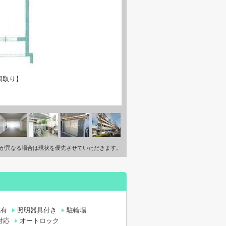
間取り】
が異なる場合は現状を優先させていただきます。
気有
照明器具付き
駐輪場
対応
オートロック