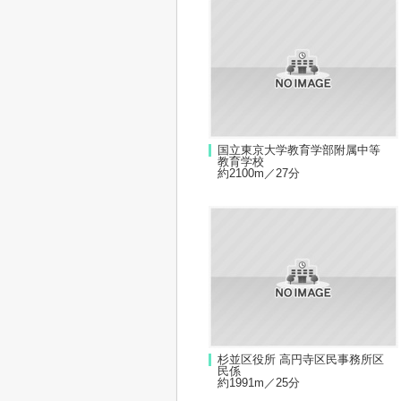
国立東京大学教育学部附属中等
教育学校
約2100m／27分
杉並区役所 高円寺区民事務所区
民係
約1991m／25分