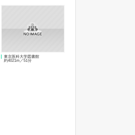
東京医科大学図書館
約4021m／51分