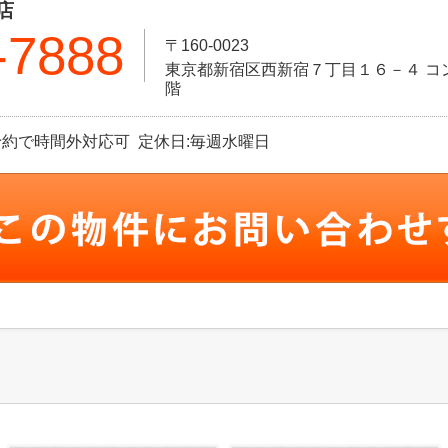
店
-7888
〒160-0023
東京都新宿区西新宿７丁目１６－４ コ
階
※事前予約で時間外対応可 定休日:毎週水曜日