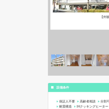
【外
設備条件
保証人不要
高齢者相談
分割
耐震構造
IHクッキングヒーター