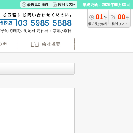
最終更新：2026年08月09日
01
00
件
件
最近見た物件
検討リスト
※事前予約で時間外対応可
定休日：毎週水曜日