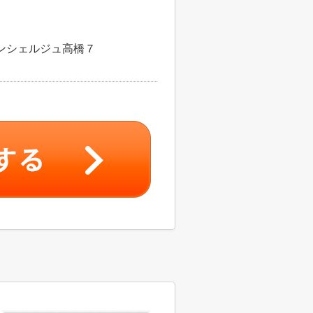
ンシェルジュ高橋７