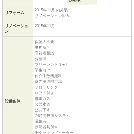
2015年11月 内外装
リフォーム
リノベーション済み
リノベーショ
2015年11月
ン
-
保証人不要
事務所可
高齢者相談
分割可
フリーレント 1ヶ月
学生向け
仲介手数料無料
室内洗濯機置場
フローリング
ロフト付き
都市ガス
設備条件
公営水道
公共下水
24時間換気システム
電気有
照明器具付き
IHクッキングヒーター