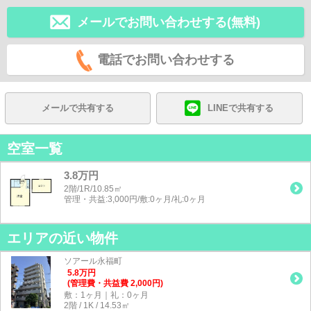
メールでお問い合わせする(無料)
電話でお問い合わせする
メールで共有する
LINEで共有する
空室一覧
3.8万円
2階/1R/10.85㎡
管理・共益:3,000円/敷:0ヶ月/礼:0ヶ月
エリアの近い物件
ソアール永福町
5.8
万
円
(管理費・共益費 2,000円)
敷：1ヶ月｜礼：0ヶ月
2階 / 1K / 14.53㎡