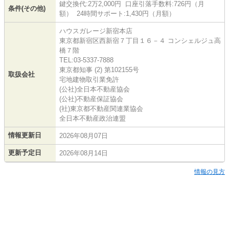
鍵交換代:2万2,000円 口座引落手数料:726円（月
条件(その他)
額） 24時間サポート:1,430円（月額）
ハウスガレージ新宿本店
東京都新宿区西新宿７丁目１６－４ コンシェルジュ高
橋７階
TEL:03-5337-7888
東京都知事 (2) 第102155号
取扱会社
宅地建物取引業免許
(公社)全日本不動産協会
(公社)不動産保証協会
(社)東京都不動産関連業協会
全日本不動産政治連盟
情報更新日
2026年08月07日
更新予定日
2026年08月14日
情報の見方