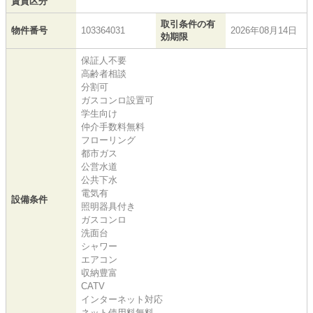
賃貸区分
取引条件の有
物件番号
103364031
2026年08月14日
効期限
保証人不要
高齢者相談
分割可
ガスコンロ設置可
学生向け
仲介手数料無料
フローリング
都市ガス
公営水道
公共下水
電気有
設備条件
照明器具付き
ガスコンロ
洗面台
シャワー
エアコン
収納豊富
CATV
インターネット対応
ネット使用料無料