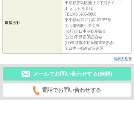
東京都豊島区池袋２丁目６０－１
１ ともビル６階
TEL:03-5985-5888
東京都知事 (2) 第102155号
取扱会社
宅地建物取引業免許
(公社)全日本不動産協会
(公社)不動産保証協会
(社)東京都不動産関連業協会
全日本不動産政治連盟
情報の見方
メールでお問い合わせする(無料)
電話でお問い合わせする