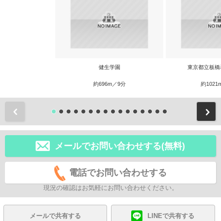
健生学園
東京都立板橋
約696m／9分
約1021
前
メールでお問い合わせする(無料)
電話でお問い合わせする
現況の確認はお気軽にお問い合わせください。
メールで共有する
LINEで共有する