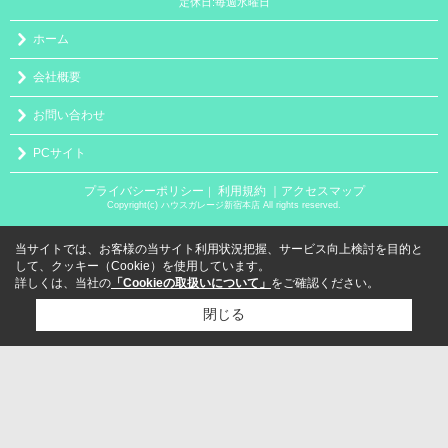
定休日:毎週水曜日
ホーム
会社概要
お問い合わせ
PCサイト
プライバシーポリシー
利用規約
｜アクセスマップ
｜
Copyright(c) ハウスガレージ新宿本店 All rights reserved.
当サイトでは、お客様の当サイト利用状況把握、サービス向上検討を目的と
して、クッキー（Cookie）を使用しています。
詳しくは、当社の
「Cookieの取扱いについて」
をご確認ください。
閉じる