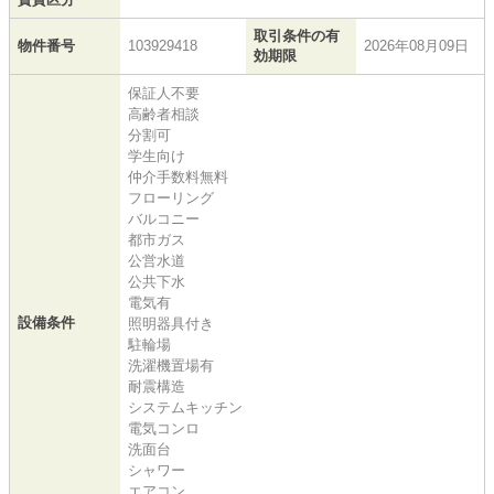
取引条件の有
物件番号
103929418
2026年08月09日
効期限
保証人不要
高齢者相談
分割可
学生向け
仲介手数料無料
フローリング
バルコニー
都市ガス
公営水道
公共下水
電気有
設備条件
照明器具付き
駐輪場
洗濯機置場有
耐震構造
システムキッチン
電気コンロ
洗面台
シャワー
エアコン