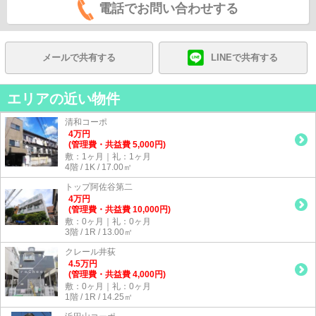
電話でお問い合わせする
メールで共有する
LINEで共有する
エリアの近い物件
清和コーポ
4
万
円
(管理費・共益費 5,000円)
敷：1ヶ月｜礼：1ヶ月
4階 / 1K / 17.00㎡
トップ阿佐谷第二
4
万
円
(管理費・共益費 10,000円)
敷：0ヶ月｜礼：0ヶ月
3階 / 1R / 13.00㎡
クレール井荻
4.5
万
円
(管理費・共益費 4,000円)
敷：0ヶ月｜礼：0ヶ月
1階 / 1R / 14.25㎡