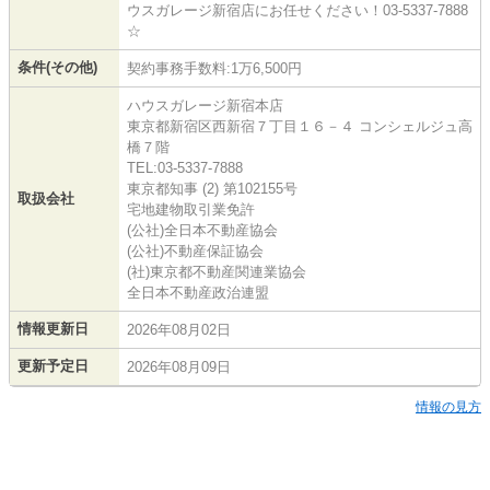
ウスガレージ新宿店にお任せください！03-5337-7888
☆
条件(その他)
契約事務手数料:1万6,500円
ハウスガレージ新宿本店
東京都新宿区西新宿７丁目１６－４ コンシェルジュ高
橋７階
TEL:03-5337-7888
東京都知事 (2) 第102155号
取扱会社
宅地建物取引業免許
(公社)全日本不動産協会
(公社)不動産保証協会
(社)東京都不動産関連業協会
全日本不動産政治連盟
情報更新日
2026年08月02日
更新予定日
2026年08月09日
情報の見方