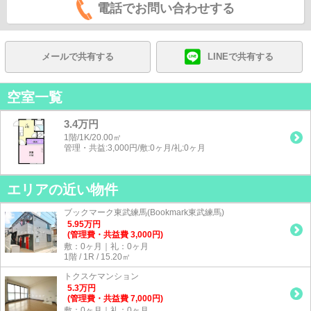
電話でお問い合わせする
メールで共有する
LINEで共有する
空室一覧
3.4万円
1階/1K/20.00㎡
管理・共益:3,000円/敷:0ヶ月/礼:0ヶ月
エリアの近い物件
ブックマーク東武練馬(Bookmark東武練馬)
5.95
万
円
(管理費・共益費 3,000円)
敷：0ヶ月｜礼：0ヶ月
1階 / 1R / 15.20㎡
トクスケマンション
5.3
万
円
(管理費・共益費 7,000円)
敷：0ヶ月｜礼：0ヶ月