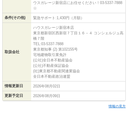
ウスガレージ新宿店にお任せください！03-5337-7888
☆
条件(その他)
緊急サポート:1,430円（月額）
ハウスガレージ新宿本店
東京都新宿区西新宿７丁目１６－４ コンシェルジュ高
橋７階
TEL:03-5337-7888
東京都知事 (2) 第102155号
取扱会社
宅地建物取引業免許
(公社)全日本不動産協会
(公社)不動産保証協会
(社)東京都不動産関連業協会
全日本不動産政治連盟
情報更新日
2026年08月02日
更新予定日
2026年08月09日
情報の見方