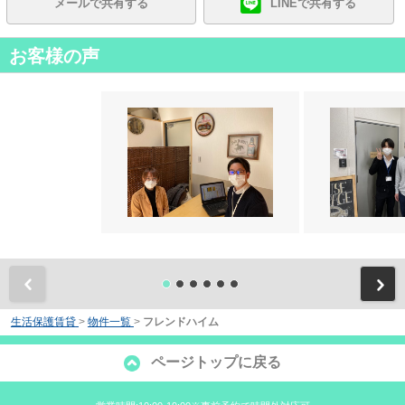
メールで共有する
LINEで共有する
お客様の声
前
生活保護賃貸
>
物件一覧
>
フレンドハイム
ページトップに戻る