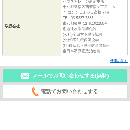
ハウスガレージ新宿本店
東京都新宿区西新宿７丁目１６－
４ コンシェルジュ高橋７階
TEL:03-5337-7888
東京都知事 (2) 第102155号
取扱会社
宅地建物取引業免許
(公社)全日本不動産協会
(公社)不動産保証協会
(社)東京都不動産関連業協会
全日本不動産政治連盟
情報の見方
メールでお問い合わせする(無料)
電話でお問い合わせする