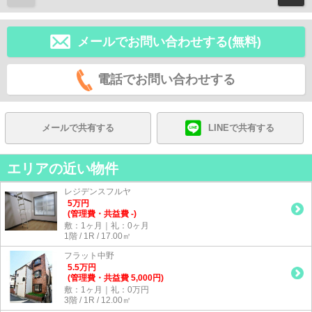
メールでお問い合わせする(無料)
電話でお問い合わせする
メールで共有する
LINEで共有する
エリアの近い物件
レジデンスフルヤ
5
万
円
(管理費・共益費 -)
敷：1ヶ月｜礼：0ヶ月
1階 / 1R / 17.00㎡
フラット中野
5.5
万
円
(管理費・共益費 5,000円)
敷：1ヶ月｜礼：0万円
3階 / 1R / 12.00㎡