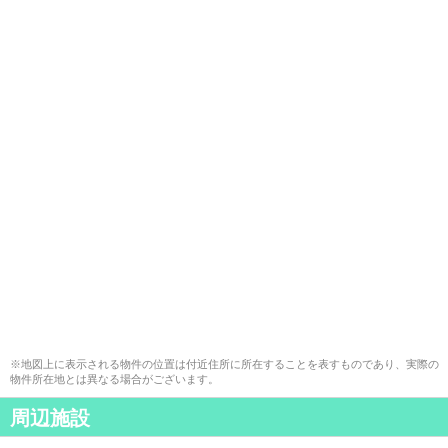
※地図上に表示される物件の位置は付近住所に所在することを表すものであり、実際の
物件所在地とは異なる場合がございます。
周辺施設