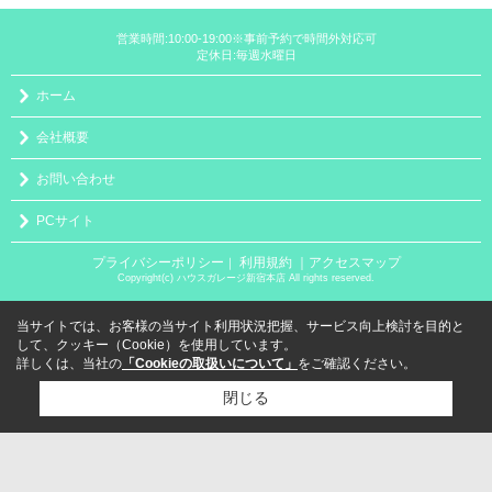
営業時間:10:00-19:00※事前予約で時間外対応可
定休日:毎週水曜日
ホーム
会社概要
お問い合わせ
PCサイト
プライバシーポリシー
利用規約
｜アクセスマップ
｜
Copyright(c) ハウスガレージ新宿本店 All rights reserved.
当サイトでは、お客様の当サイト利用状況把握、サービス向上検討を目的と
して、クッキー（Cookie）を使用しています。
詳しくは、当社の
「Cookieの取扱いについて」
をご確認ください。
閉じる