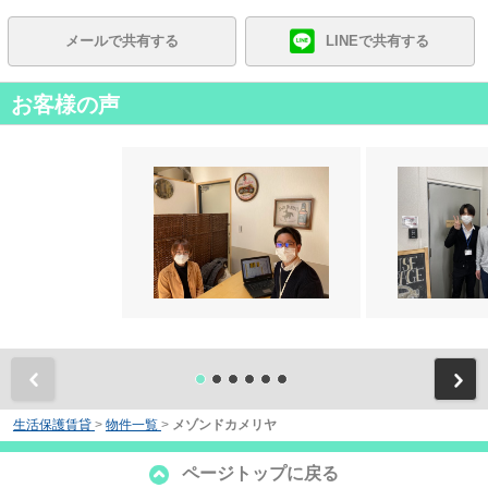
メールで共有する
LINEで共有する
お客様の声
前
生活保護賃貸
>
物件一覧
>
メゾンドカメリヤ
ページトップに戻る