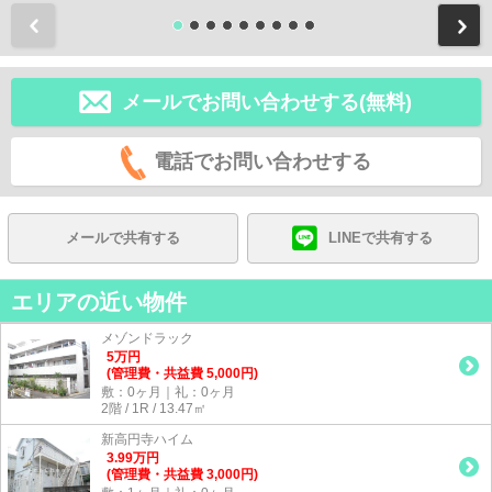
前
メールでお問い合わせする(無料)
電話でお問い合わせする
メールで共有する
LINEで共有する
エリアの近い物件
メゾンドラック
5
万
円
(管理費・共益費 5,000円)
敷：0ヶ月｜礼：0ヶ月
2階 / 1R / 13.47㎡
新高円寺ハイム
3.99
万
円
(管理費・共益費 3,000円)