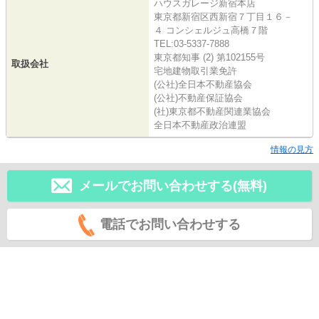
ハウスガレージ新宿本店
東京都新宿区西新宿７丁目１６－
４ コンシェルジュ高橋７階
TEL:03-5337-7888
東京都知事 (2) 第102155号
取扱会社
宅地建物取引業免許
(公社)全日本不動産協会
(公社)不動産保証協会
(社)東京都不動産関連業協会
全日本不動産政治連盟
情報の見方
メールでお問い合わせする(無料)
電話でお問い合わせする