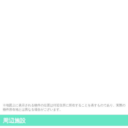
※地図上に表示される物件の位置は付近住所に所在することを表すものであり、実際の
物件所在地とは異なる場合がございます。
周辺施設