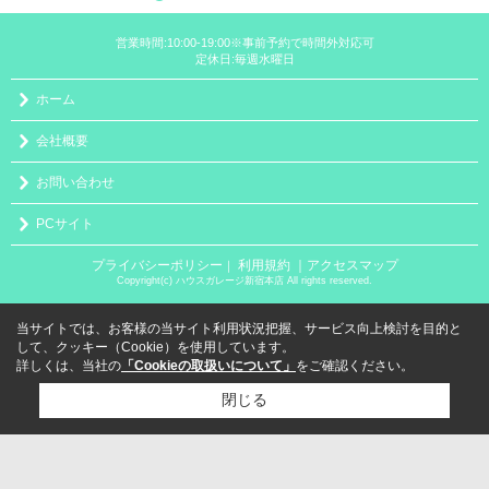
営業時間:10:00-19:00※事前予約で時間外対応可
定休日:毎週水曜日
ホーム
会社概要
お問い合わせ
PCサイト
プライバシーポリシー
利用規約
｜アクセスマップ
｜
Copyright(c) ハウスガレージ新宿本店 All rights reserved.
当サイトでは、お客様の当サイト利用状況把握、サービス向上検討を目的と
して、クッキー（Cookie）を使用しています。
詳しくは、当社の
「Cookieの取扱いについて」
をご確認ください。
閉じる