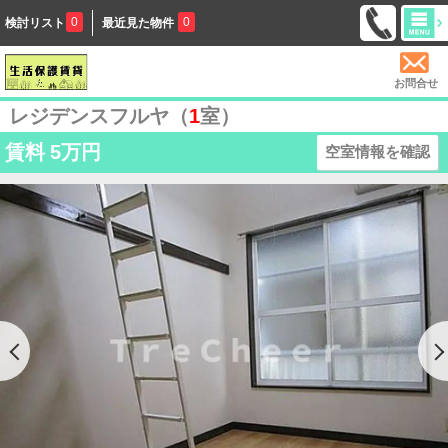
0
0
検討リスト
最近見た物件
お問合せ
レジデンスフルヤ（
1
室）
賃料
5万円
空室情報を確認