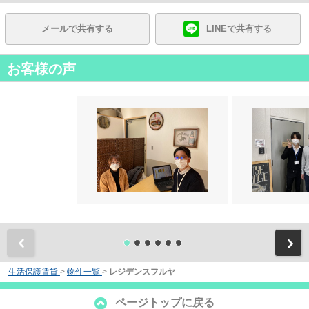
メールで共有する
LINEで共有する
お客様の声
前
生活保護賃貸
>
物件一覧
>
レジデンスフルヤ
ページトップに戻る