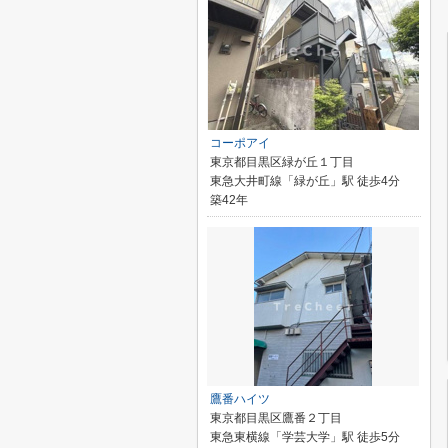
コーポアイ
東京都目黒区緑が丘１丁目
東急大井町線「緑が丘」駅 徒歩4分
築42年
鷹番ハイツ
東京都目黒区鷹番２丁目
東急東横線「学芸大学」駅 徒歩5分