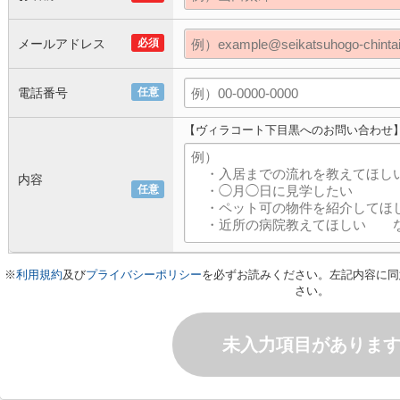
メールアドレス
必須
電話番号
任意
【ヴィラコート下目黒へのお問い合わせ
内容
任意
※
利用規約
及び
プライバシーポリシー
を必ずお読みください。左記内容に同
さい。
未入力項目がありま