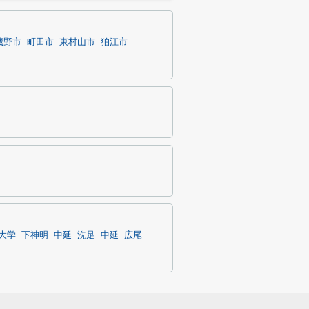
蔵野市
町田市
東村山市
狛江市
大学
下神明
中延
洗足
中延
広尾