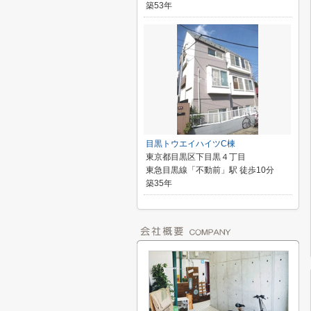
築53年
目黒トウエイハイツC棟
東京都目黒区下目黒４丁目
東急目黒線「不動前」駅 徒歩10分
築35年