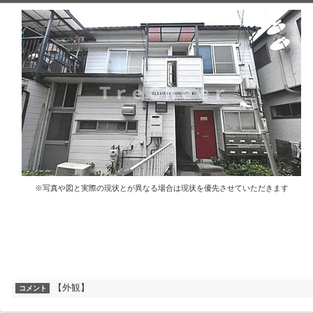
※写真や図と実際の現状とが異なる場合は現状を優先させていただきます
【外観】
コメント