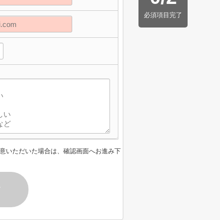
必須項目完了
】
意いただいた場合は、確認画面へお進み下
す