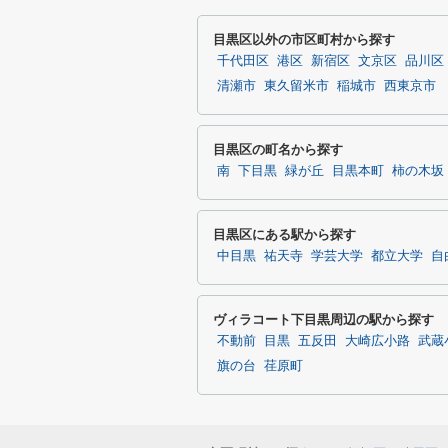
目黒区以外の市区町村から探す
千代田区
港区
新宿区
文京区
品川区
清瀬市
東久留米市
稲城市
西東京市
目黒区の町名から探す
南
下目黒
緑が丘
目黒本町
柿の木坂
目黒区にある駅から探す
中目黒
祐天寺
学芸大学
都立大学
自
ヴィラコート下目黒周辺の駅から探す
不動前
目黒
五反田
大崎広小路
武蔵
旗の台
荏原町