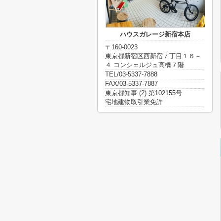
ハウスガレージ新宿本店
〒160-0023
東京都新宿区西新宿７丁目１６－
４ コンシェルジュ高橋７階
TEL/03-5337-7888
FAX/03-5337-7887
東京都知事 (2) 第102155号
宅地建物取引業免許