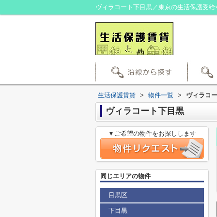
ヴィラコート下目黒／東京の生活保護受給
生活保護賃貸
>
物件一覧
>
ヴィラコ
ヴィラコート下目黒
▼ご希望の物件をお探しします
同じエリアの物件
目黒区
下目黒