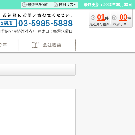
最終更新：2026年08月08日
01
00
件
件
最近見た物件
検討リスト
※事前予約で時間外対応可
定休日：毎週水曜日