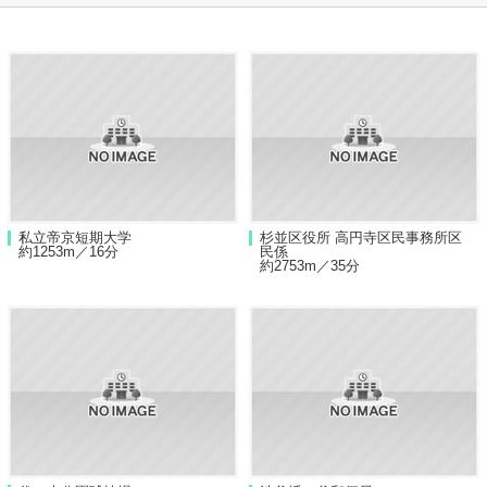
私立帝京短期大学
杉並区役所 高円寺区民事務所区
約1253m／16分
民係
約2753m／35分