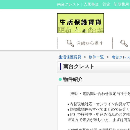
生活保護賃貸
>
物件一覧
>
南台クレ
南台クレスト
物件紹介
【来店・電話問い合わせ限定当社手
●内覧現地対応・オンライン内見が可
●他掲載物件もすべてまとめて紹介可
●他社で検討中・申込み済みのお客
※遠方で来店が難しい方、まずは電