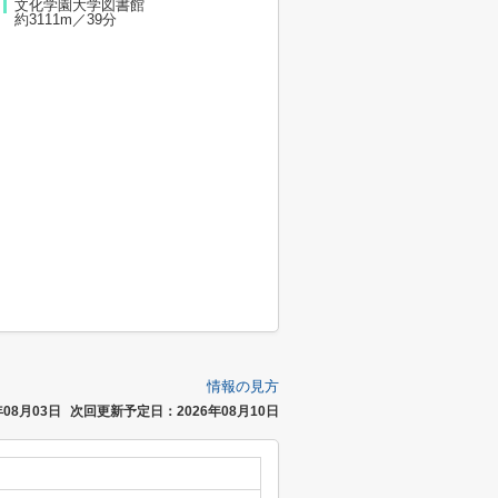
文化学園大学図書館
約3111m／39分
情報の見方
08月03日
次回更新予定日：2026年08月10日