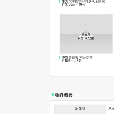
東海大学医学部付属東京病院
約3789m／48分
中野警察署 南台交番
約565m／8分
物件概要
所在地
東