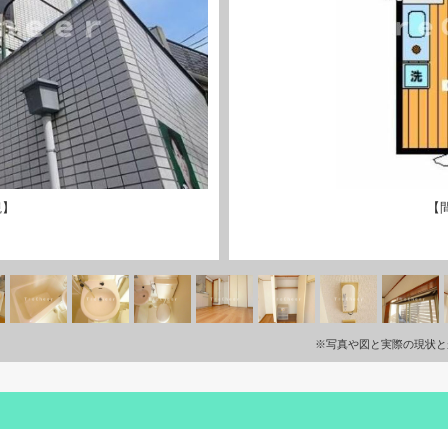
観】
【
※写真や図と実際の現状と