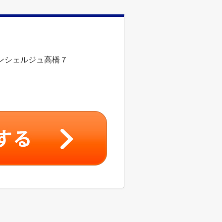
ンシェルジュ高橋７