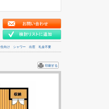
学生向け
シャワー
出窓
礼金不要
印刷する