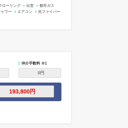
フローリング
出窓
都市ガス
シャワー
エアコン
光ファイバー
仲介手数料 ※1