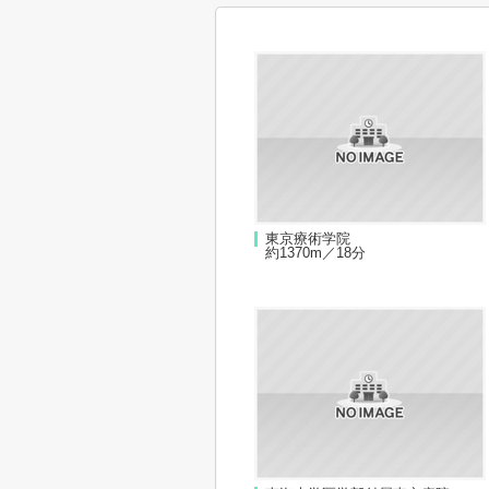
東京療術学院
約1370m／18分