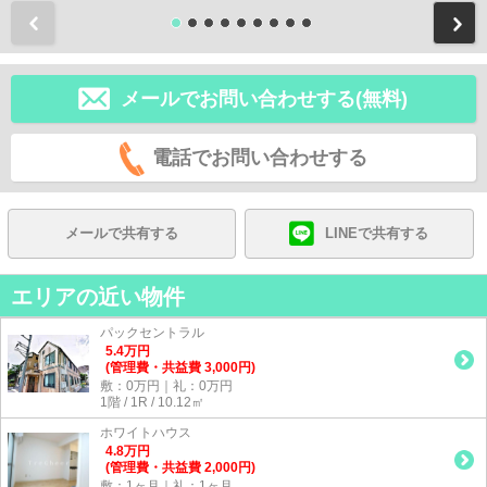
前
メールでお問い合わせする(無料)
電話でお問い合わせする
メールで共有する
LINEで共有する
エリアの近い物件
パックセントラル
5.4
万
円
(管理費・共益費 3,000円)
敷：0万円｜礼：0万円
1階 / 1R / 10.12㎡
ホワイトハウス
4.8
万
円
(管理費・共益費 2,000円)
敷：1ヶ月｜礼：1ヶ月