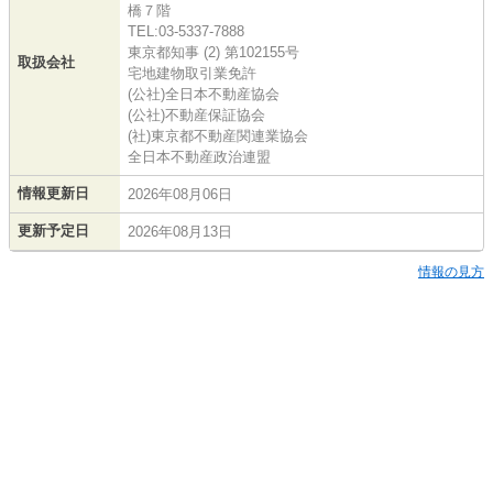
橋７階
TEL:03-5337-7888
東京都知事 (2) 第102155号
取扱会社
宅地建物取引業免許
(公社)全日本不動産協会
(公社)不動産保証協会
(社)東京都不動産関連業協会
全日本不動産政治連盟
情報更新日
2026年08月06日
更新予定日
2026年08月13日
情報の見方