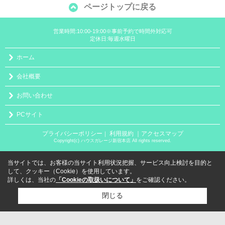
ページトップに戻る
営業時間:10:00-19:00※事前予約で時間外対応可
定休日:毎週水曜日
ホーム
会社概要
お問い合わせ
PCサイト
プライバシーポリシー
利用規約
｜アクセスマップ
｜
Copyright(c) ハウスガレージ新宿本店 All rights reserved.
当サイトでは、お客様の当サイト利用状況把握、サービス向上検討を目的と
して、クッキー（Cookie）を使用しています。
詳しくは、当社の
「Cookieの取扱いについて」
をご確認ください。
閉じる