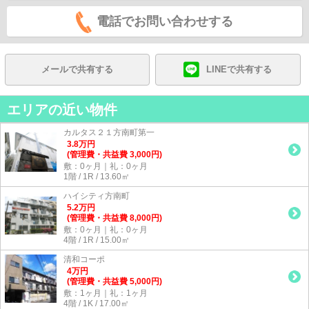
電話でお問い合わせする
メールで共有する
LINEで共有する
エリアの近い物件
カルタス２１方南町第一
3.8
万
円
(管理費・共益費 3,000円)
敷：0ヶ月｜礼：0ヶ月
1階 / 1R / 13.60㎡
ハイシティ方南町
5.2
万
円
(管理費・共益費 8,000円)
敷：0ヶ月｜礼：0ヶ月
4階 / 1R / 15.00㎡
清和コーポ
4
万
円
(管理費・共益費 5,000円)
敷：1ヶ月｜礼：1ヶ月
4階 / 1K / 17.00㎡