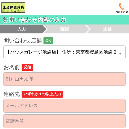
電話する
お問い合わせ内容の入力
入力
確認
送信
問い合わせ店舗
OK
お名前
必須
連絡先
いずれか１つ以上入力