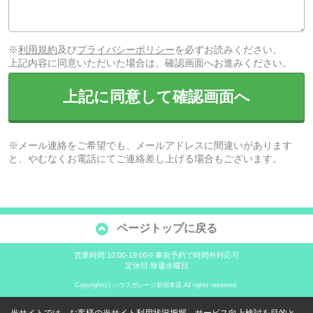
※
利用規約
及び
プライバシーポリシー
を必ずお読みください。
上記内容に同意いただいた場合は、確認画面へお進みください。
上記に同意して確認画面へ
※メール連絡をご希望でも、メールアドレスに間違いがあります
と、やむなくお電話にてご連絡差し上げる場合もございます。
ページトップに戻る
営業時間:10:00-19:00※事前予約で時間外対応可
定休日:毎週水曜日
Copyright(c) ハウスガレージ新宿本店 All rights reserved.