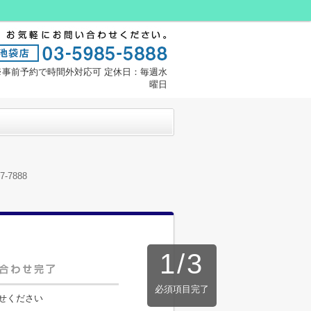
:00※事前予約で時間外対応可 定休日：毎週水
曜日
7888
1
/
3
必須項目完了
せください