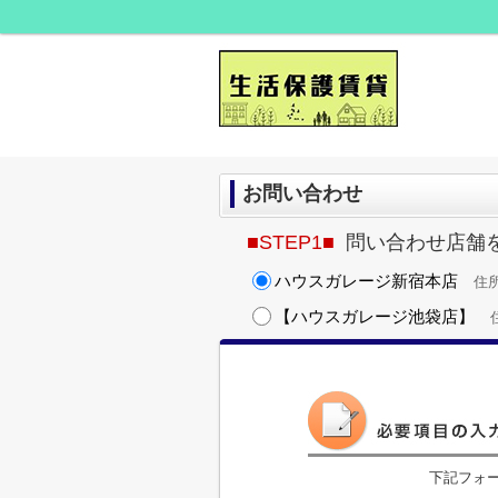
お問い合わせ
■STEP1■
問い合わせ店舗
ハウスガレージ新宿本店
住所
【ハウスガレージ池袋店】
住
下記フォ