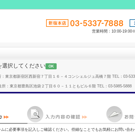
営業時間：10:00-19
を選択してください
OK
：東京都新宿区西新宿７丁目１６－４コンシェルジュ高橋７階 TEL：03-5337-
所：東京都豊島区池袋２丁目６０－１１ともビル６階 TEL：03-5985-5888
ームに必要事項を記入しご確認ください。些細なことでもお気軽にお問い合わ