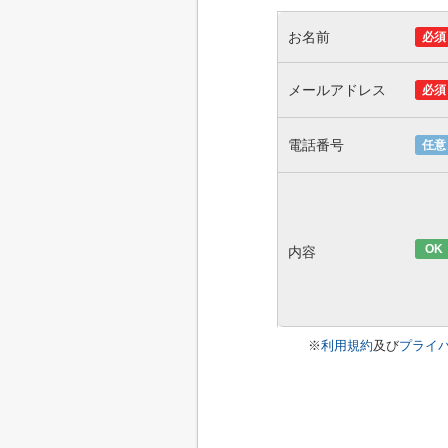
お名前
必須
メールアドレス
必須
電話番号
任意
OK
内容
※
利用規約
及び
プライ