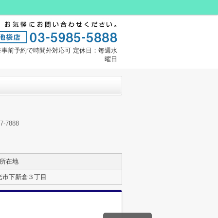
:00※事前予約で時間外対応可 定休日：毎週水
曜日
7888
所在地
光市下新倉３丁目