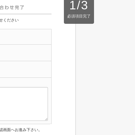
1
/
3
必須項目完了
せください
認画面へお進み下さい。