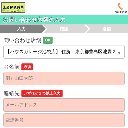
電話する
お問い合わせ内容の入力
入力
確認
送信
問い合わせ店舗
OK
お名前
必須
連絡先
いずれか１つ以上入力