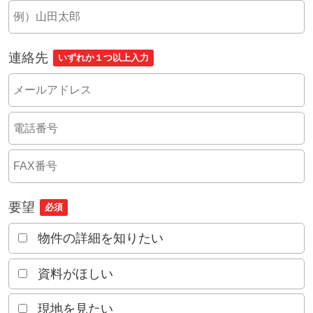
連絡先
いずれか１つ以上入力
要望
必須
物件の詳細を知りたい
資料がほしい
現地を見たい