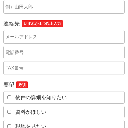
連絡先
いずれか１つ以上入力
要望
必須
物件の詳細を知りたい
資料がほしい
現地を見たい