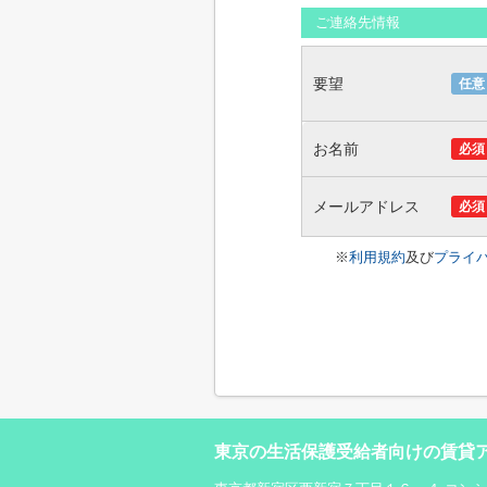
ご連絡先情報
要望
任意
お名前
必須
メールアドレス
必須
※
利用規約
及び
プライ
東京の生活保護受給者向けの賃貸