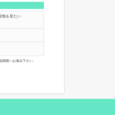
現地を見たい
認画面へお進み下さい。