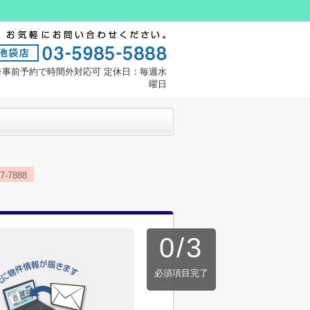
:00※事前予約で時間外対応可 定休日：毎週水
曜日
7888
0
/
3
必須項目完了