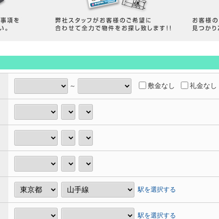
敷金なし
礼金なし
～
駅を選択する
駅を選択する