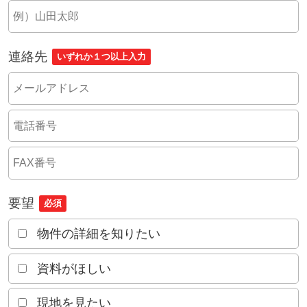
連絡先
いずれか１つ以上入力
要望
必須
物件の詳細を知りたい
資料がほしい
現地を見たい