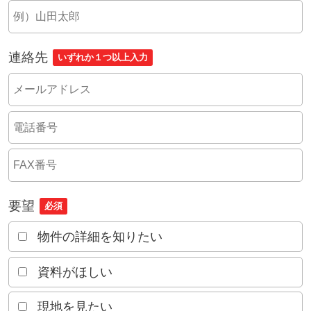
連絡先
いずれか１つ以上入力
要望
必須
物件の詳細を知りたい
資料がほしい
現地を見たい