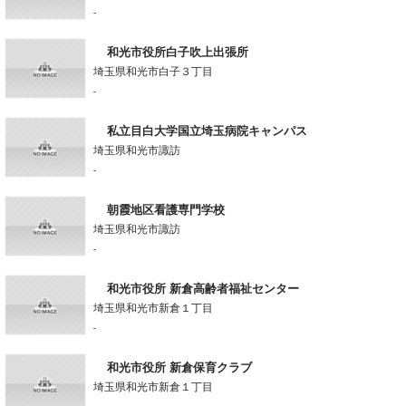
-
和光市役所白子吹上出張所
埼玉県和光市白子３丁目
-
私立目白大学国立埼玉病院キャンパス
埼玉県和光市諏訪
-
朝霞地区看護専門学校
埼玉県和光市諏訪
-
和光市役所 新倉高齢者福祉センター
埼玉県和光市新倉１丁目
-
和光市役所 新倉保育クラブ
埼玉県和光市新倉１丁目