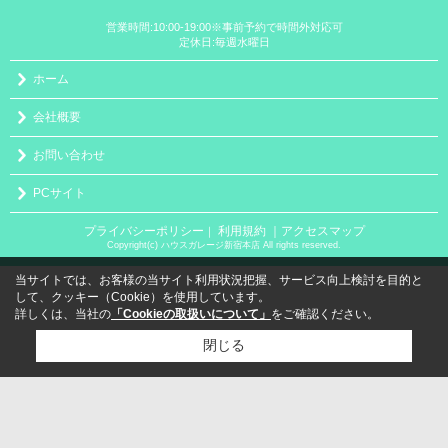
営業時間:10:00-19:00※事前予約で時間外対応可
定休日:毎週水曜日
ホーム
会社概要
お問い合わせ
PCサイト
プライバシーポリシー
利用規約
｜アクセスマップ
｜
Copyright(c) ハウスガレージ新宿本店 All rights reserved.
当サイトでは、お客様の当サイト利用状況把握、サービス向上検討を目的と
して、クッキー（Cookie）を使用しています。
詳しくは、当社の
「Cookieの取扱いについて」
をご確認ください。
閉じる