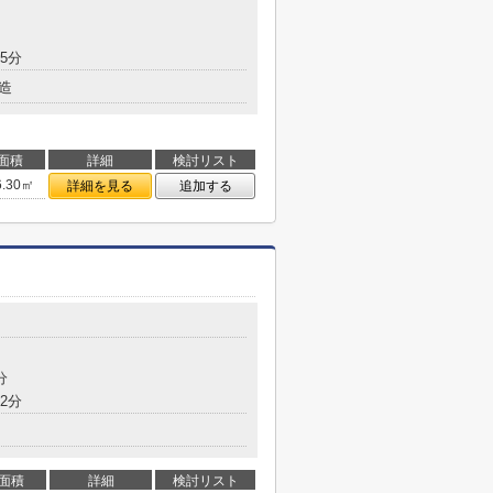
5分
造
面積
詳細
検討リスト
6.30㎡
詳細を見る
追加する
分
2分
面積
詳細
検討リスト