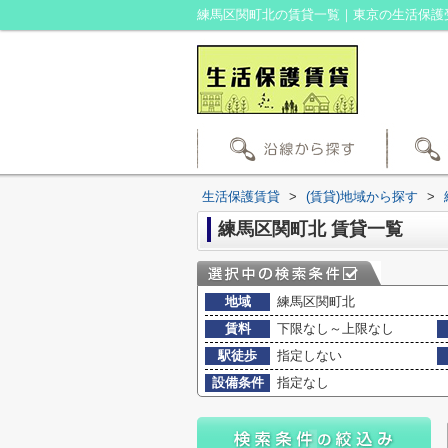
練馬区関町北の賃貸一覧｜東京の生活保護
生活保護賃貸
>
(賃貸)地域から探す
>
練馬区関町北 賃貸一覧
地域
練馬区関町北
賃料
下限なし～上限なし
駅徒歩
指定しない
設備条件
指定なし