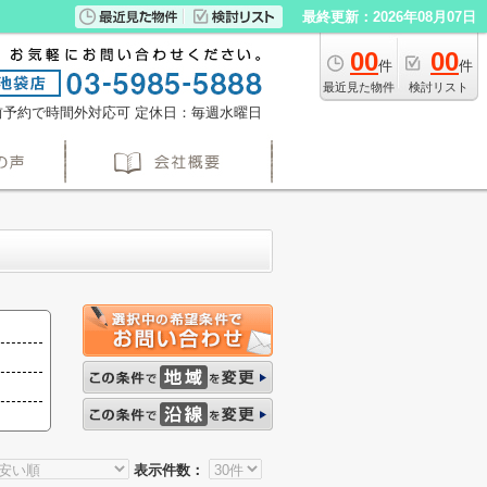
最終更新：2026年08月07日
00
00
件
件
最近見た物件
検討リスト
※事前予約で時間外対応可
定休日：毎週水曜日
表示件数：