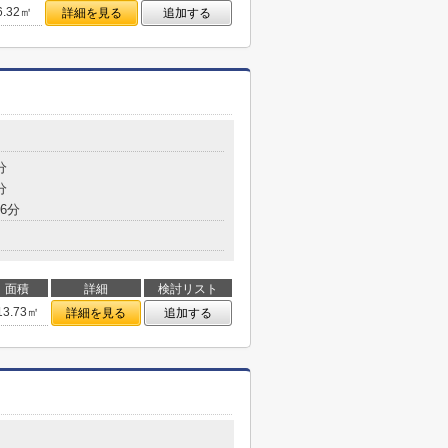
6.32㎡
詳細を見る
追加する
分
分
6分
面積
詳細
検討リスト
13.73㎡
詳細を見る
追加する