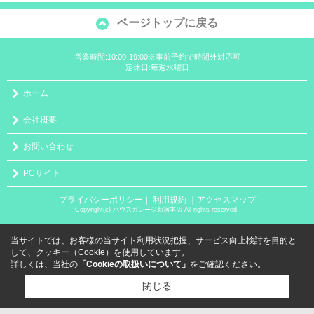
ページトップに戻る
営業時間:10:00-19:00※事前予約で時間外対応可
定休日:毎週水曜日
ホーム
会社概要
お問い合わせ
PCサイト
プライバシーポリシー
利用規約
｜アクセスマップ
｜
Copyright(c) ハウスガレージ新宿本店 All rights reserved.
当サイトでは、お客様の当サイト利用状況把握、サービス向上検討を目的と
して、クッキー（Cookie）を使用しています。
詳しくは、当社の
「Cookieの取扱いについて」
をご確認ください。
閉じる