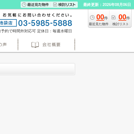
最終更新：2026年08月06日
00
00
件
件
最近見た物件
検討リスト
※事前予約で時間外対応可
定休日：毎週水曜日