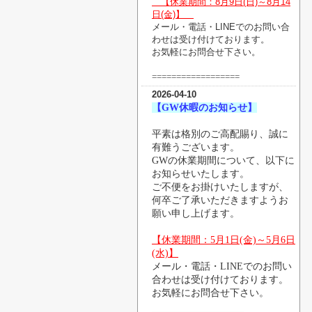
【休業期間：8月9
日(日)～8月14
日(金)】
メール・電話・LINEでのお問い合
わせは受け付けております。
お気軽にお問合せ下さい。
==================
2026-04-10
【GW休暇のお知らせ】
平素は格別のご高配賜り、誠に
有難うございます。
GW
の休業期間について、以下に
お知らせいたします。
ご不便をお掛けいたしますが、
何卒ご了承いただきますようお
願い申し上げます。
【休業期間：
5月1日(金)～5月6日
(水)
】
メール・電話・LINEでのお問い
合わせは受け付けております。
お気軽にお問合せ下さい。