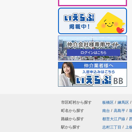
市区町村から探す
板橋区
/
練馬区
/
町名から探す
南台
/
高島平
/
路線から探す
都営大江戸線
/
駅から探す
志村三丁目
/
上