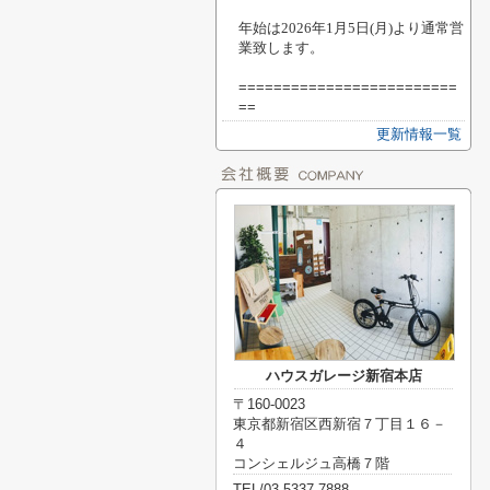
年始は2026年
1月5日(月)より通常営
業致します。
=========================
==
更新情報一覧
ハウスガレージ新宿本店
〒160-0023
東京都新宿区西新宿７丁目１６－
４
コンシェルジュ高橋７階
TEL/03-5337-7888