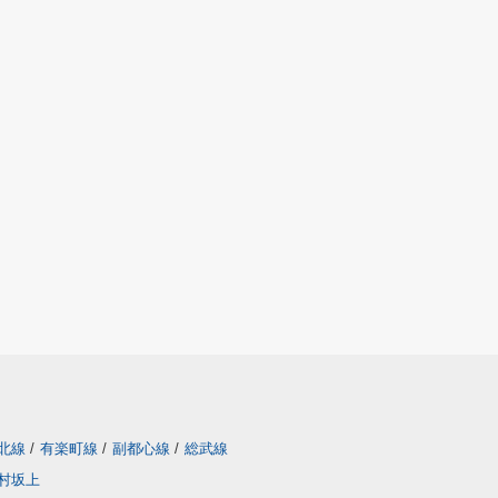
北線
/
有楽町線
/
副都心線
/
総武線
村坂上