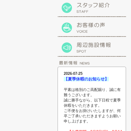
2026-07-25
【夏季休暇のお知らせ】
平素は格別のご高配賜り、誠に有
難うございます。
誠に勝手ながら、以下日程で夏季
休暇をいただきます。
ご不便をお掛けいたしますが、何
卒ご了承いただきますようお願い
申し上げます。