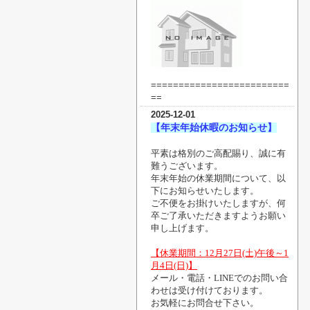
=========================
==
2025-12-01
【年末年始休暇のお知らせ】
平素は格別のご高配賜り、誠に有
難うございます。
年末年始の休業期間について、以
下にお知らせいたします。
ご不便をお掛けいたしますが、何
卒ご了承いただきますようお願い
申し上げます。
【休業期間：12月27日(土)午後～1
月4日(日)】
メール・電話・LINEでのお問い合
わせは受け付けております。
お気軽にお問合せ下さい。