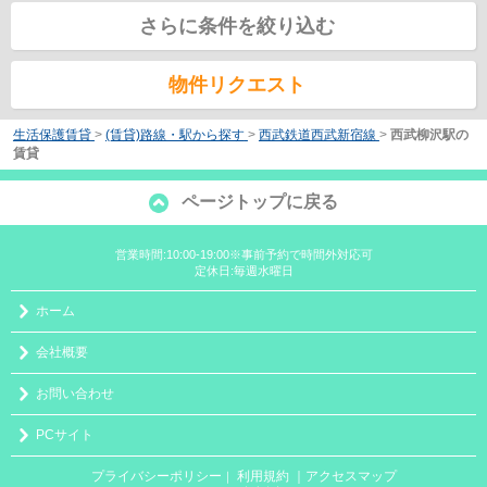
さらに条件を絞り込む
物件リクエスト
生活保護賃貸
>
(賃貸)路線・駅から探す
>
西武鉄道西武新宿線
>
西武柳沢駅の
賃貸
ページトップに戻る
営業時間:10:00-19:00※事前予約で時間外対応可
定休日:毎週水曜日
ホーム
会社概要
お問い合わせ
PCサイト
プライバシーポリシー
利用規約
｜アクセスマップ
｜