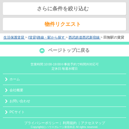
さらに条件を絞り込む
物件リクエスト
生活保護賃貸
>
(賃貸)路線・駅から探す
>
西武鉄道西武新宿線
>
田無駅の賃貸
ページトップに戻る
営業時間:10:00-19:00※事前予約で時間外対応可
定休日:毎週水曜日
ホーム
会社概要
お問い合わせ
PCサイト
プライバシーポリシー
利用規約
｜アクセスマップ
｜
Copyright(c) ハウスガレージ新宿本店 All rights reserved.