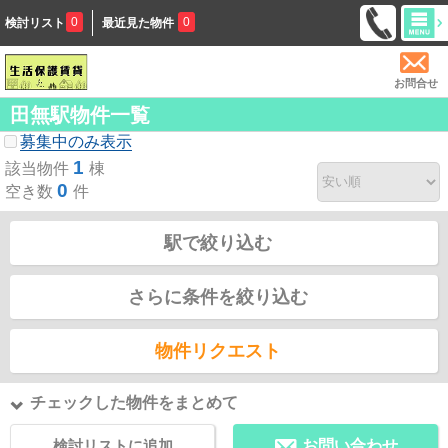
0
0
検討リスト
最近見た物件
お問合せ
田無駅物件一覧
募集中のみ表示
1
該当物件
棟
0
空き数
件
駅で絞り込む
さらに条件を絞り込む
物件リクエスト
チェックした物件をまとめて
検討リストに追加
お問い合わせ