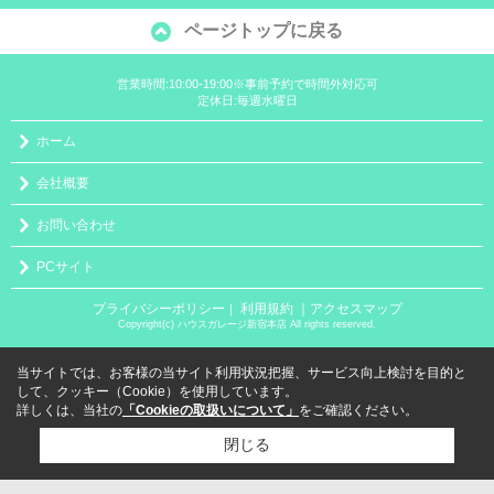
ページトップに戻る
営業時間:10:00-19:00※事前予約で時間外対応可
定休日:毎週水曜日
ホーム
会社概要
お問い合わせ
PCサイト
プライバシーポリシー
利用規約
｜アクセスマップ
｜
Copyright(c) ハウスガレージ新宿本店 All rights reserved.
当サイトでは、お客様の当サイト利用状況把握、サービス向上検討を目的と
して、クッキー（Cookie）を使用しています。
詳しくは、当社の
「Cookieの取扱いについて」
をご確認ください。
閉じる