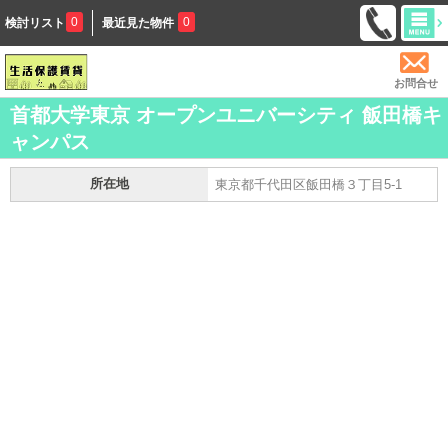
0
0
検討リスト
最近見た物件
お問合せ
首都大学東京 オープンユニバーシティ 飯田橋キ
ャンパス
所在地
東京都千代田区飯田橋３丁目5-1