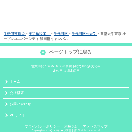
生活保護賃貸
>
周辺施設案内
>
千代田区
>
千代田区の大学
>
首都大学東京 オ
ープンユニバーシティ 飯田橋キャンパス
ページトップに戻る
営業時間:10:00-19:00※事前予約で時間外対応可
定休日:毎週水曜日
ホーム
会社概要
お問い合わせ
PCサイト
プライバシーポリシー
利用規約
｜アクセスマップ
｜
Copyright(c) ハウスガレージ新宿本店 All rights reserved.