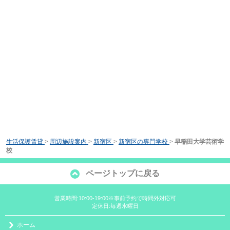
生活保護賃貸
>
周辺施設案内
>
新宿区
>
新宿区の専門学校
>
早稲田大学芸術学
校
ページトップに戻る
営業時間:10:00-19:00※事前予約で時間外対応可
定休日:毎週水曜日
ホーム