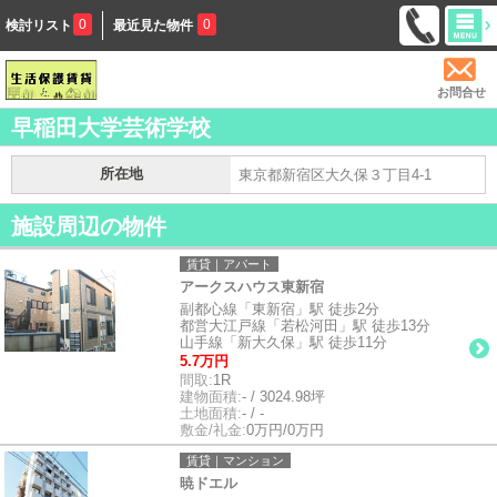
0
0
検討リスト
最近見た物件
お問合せ
早稲田大学芸術学校
所在地
東京都新宿区大久保３丁目4-1
施設周辺の物件
賃貸｜アパート
アークスハウス東新宿
副都心線「東新宿」駅 徒歩2分
都営大江戸線「若松河田」駅 徒歩13分
山手線「新大久保」駅 徒歩11分
5.7万円
間取:
1R
建物面積:
- / 3024.98坪
土地面積:
- / -
敷金/礼金:
0万円/0万円
賃貸｜マンション
暁ドエル