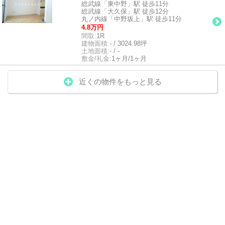
総武線「東中野」駅 徒歩11分
総武線「大久保」駅 徒歩12分
丸ノ内線「中野坂上」駅 徒歩11分
4.8万円
間取:
1R
建物面積:
- / 3024.98坪
土地面積:
- / -
敷金/礼金:
1ヶ月/1ヶ月
近くの物件をもっと見る