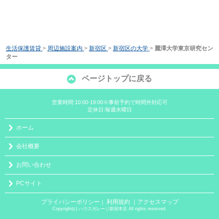
生活保護賃貸
>
周辺施設案内
>
新宿区
>
新宿区の大学
>
麗澤大学東京研究セン
ター
ページトップに戻る
営業時間:10:00-19:00※事前予約で時間外対応可
定休日:毎週水曜日
ホーム
会社概要
お問い合わせ
PCサイト
プライバシーポリシー
利用規約
｜アクセスマップ
｜
Copyright(c) ハウスガレージ新宿本店 All rights reserved.