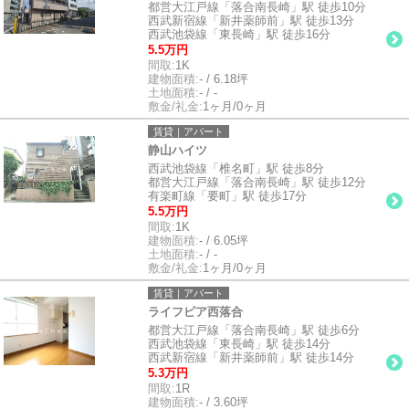
都営大江戸線「落合南長崎」駅 徒歩10分
西武新宿線「新井薬師前」駅 徒歩13分
西武池袋線「東長崎」駅 徒歩16分
5.5万円
間取:
1K
建物面積:
- / 6.18坪
土地面積:
- / -
敷金/礼金:
1ヶ月/0ヶ月
賃貸｜アパート
静山ハイツ
西武池袋線「椎名町」駅 徒歩8分
都営大江戸線「落合南長崎」駅 徒歩12分
有楽町線「要町」駅 徒歩17分
5.5万円
間取:
1K
建物面積:
- / 6.05坪
土地面積:
- / -
敷金/礼金:
1ヶ月/0ヶ月
賃貸｜アパート
ライフピア西落合
都営大江戸線「落合南長崎」駅 徒歩6分
西武池袋線「東長崎」駅 徒歩14分
西武新宿線「新井薬師前」駅 徒歩14分
5.3万円
間取:
1R
建物面積:
- / 3.60坪