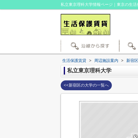
生活保護賃貸
>
周辺施設案内
>
新宿
私立東京理科大学
<<新宿区の大学の一覧へ