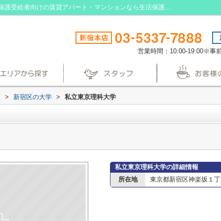
私立東京理科大学情報ページ｜東京の生活保護受給者向けの賃貸アパート・マンションなら生活保護賃貸
営業時間：10:00-19:00
区
>
新宿区の大学
>
私立東京理科大学
私立東京理科大学の詳細情報
所在地
東京都新宿区神楽坂１丁