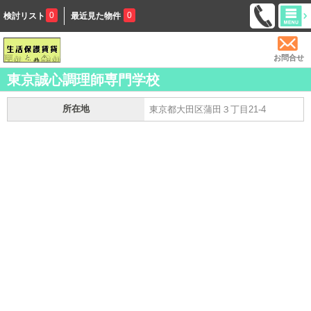
0
0
検討リスト
最近見た物件
お問合せ
東京誠心調理師専門学校
所在地
東京都大田区蒲田３丁目21-4