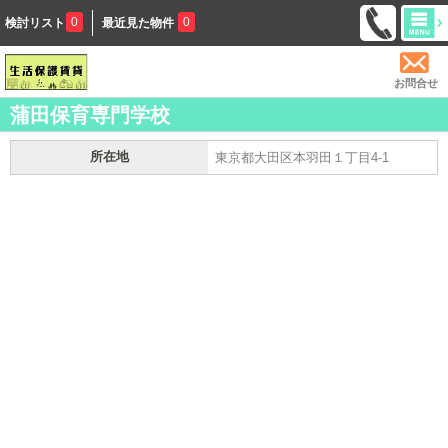
0
0
検討リスト
最近見た物件
お問合せ
蒲田保育専門学校
所在地
東京都大田区本羽田１丁目4-1