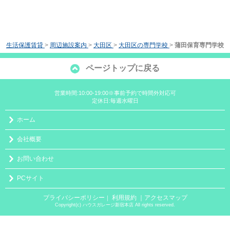
生活保護賃貸
>
周辺施設案内
>
大田区
>
大田区の専門学校
>
蒲田保育専門学校
ページトップに戻る
営業時間:10:00-19:00※事前予約で時間外対応可
定休日:毎週水曜日
ホーム
会社概要
お問い合わせ
PCサイト
プライバシーポリシー
利用規約
｜アクセスマップ
｜
Copyright(c) ハウスガレージ新宿本店 All rights reserved.