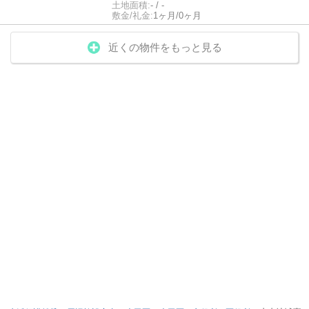
土地面積:
- / -
敷金/礼金:
1ヶ月/0ヶ月
近くの物件をもっと見る