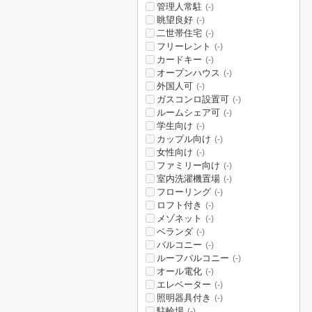
管理人常駐
(-)
眺望良好
(-)
二世帯住宅
(-)
フリーレント
(-)
カードキー
(-)
オープンハウス
(-)
外国人可
(-)
ガスコンロ設置可
(-)
ルームシェア可
(-)
学生向け
(-)
カップル向け
(-)
女性向け
(-)
ファミリー向け
(-)
室内洗濯機置場
(-)
フローリング
(-)
ロフト付き
(-)
メゾネット
(-)
ベランダ
(-)
バルコニー
(-)
ルーフバルコニー
(-)
オール電化
(-)
エレベーター
(-)
照明器具付き
(-)
駐輪場
(-)