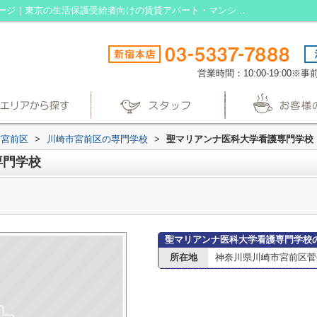
聖マリアンナ医科大学看護専門学校情報ページ｜東京の生活保護受給者向けの賃貸アパート・マンションなら生活保護賃貸
営業時間：10:00-19:00
市宮前区
>
川崎市宮前区の専門学校
>
聖マリアンナ医科大学看護専門学校
専門学校
聖マリアンナ医科大学看護専門学校
所在地
神奈川県川崎市宮前区菅生