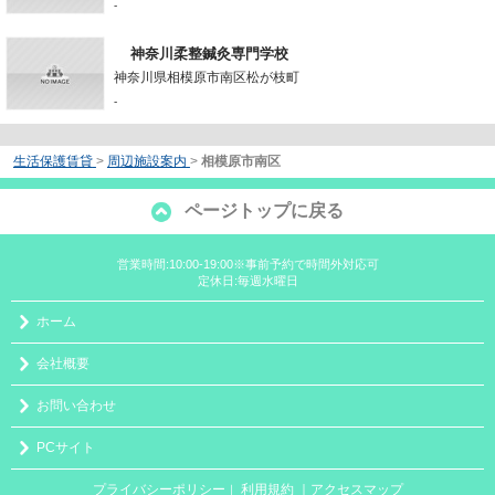
-
神奈川柔整鍼灸専門学校
神奈川県相模原市南区松が枝町
-
生活保護賃貸
>
周辺施設案内
>
相模原市南区
ページトップに戻る
営業時間:10:00-19:00※事前予約で時間外対応可
定休日:毎週水曜日
ホーム
会社概要
お問い合わせ
PCサイト
プライバシーポリシー
利用規約
｜アクセスマップ
｜