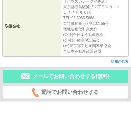
【ハウスガレージ池袋店】
東京都豊島区池袋２丁目６０－１
１ ともビル６階
TEL:03-5985-5888
東京都知事 (2) 第102155号
取扱会社
宅地建物取引業免許
(公社)全日本不動産協会
(公社)不動産保証協会
(社)東京都不動産関連業協会
全日本不動産政治連盟
情報の見方
メールでお問い合わせする(無料)
電話でお問い合わせする