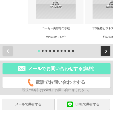
コーセー美容専門学校
日本医療ビジネ
約4531m／57分
約5213
前
メールでお問い合わせする(無料)
電話でお問い合わせする
現況の確認はお気軽にお問い合わせください。
メールで共有する
LINEで共有する