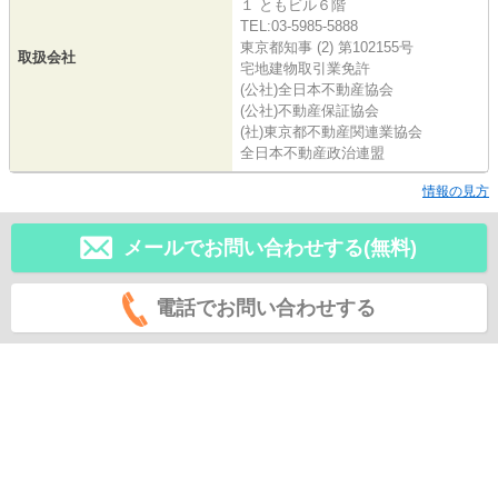
１ ともビル６階
TEL:03-5985-5888
東京都知事 (2) 第102155号
取扱会社
宅地建物取引業免許
(公社)全日本不動産協会
(公社)不動産保証協会
(社)東京都不動産関連業協会
全日本不動産政治連盟
情報の見方
メールでお問い合わせする(無料)
電話でお問い合わせする