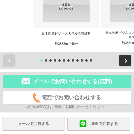
日本医療ビジネス
日本医療ビジネス大学校看護師科
ネ
約3859
約3838m／48分
前
メールでお問い合わせする(無料)
電話でお問い合わせする
現況の確認はお気軽にお問い合わせください。
メールで共有する
LINEで共有する