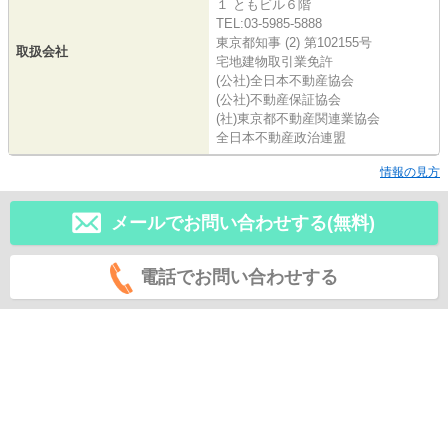
１ ともビル６階
TEL:03-5985-5888
東京都知事 (2) 第102155号
取扱会社
宅地建物取引業免許
(公社)全日本不動産協会
(公社)不動産保証協会
(社)東京都不動産関連業協会
全日本不動産政治連盟
情報の見方
メールでお問い合わせする(無料)
電話でお問い合わせする